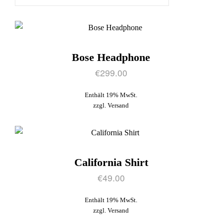
Bose Headphone
€
299.00
Enthält 19% MwSt.
zzgl.
Versand
California Shirt
€
49.00
Enthält 19% MwSt.
zzgl.
Versand