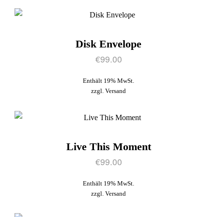
Disk Envelope
€
99.00
Enthält 19% MwSt.
zzgl.
Versand
Live This Moment
€
99.00
Enthält 19% MwSt.
zzgl.
Versand